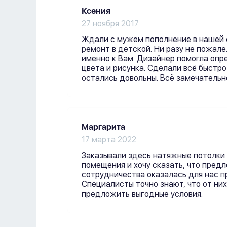
Ксения
27 ноября 2017
Ждали с мужем пополнение в нашей 
ремонт в детской. Ни разу не пожале
именно к Вам. Дизайнер помогла опр
цвета и рисунка. Сделали всё быстро 
остались довольны. Всё замечательн
Маргарита
17 марта 2022
Заказывали здесь натяжные потолки
помещения и хочу сказать, что пред
сотрудничества оказалась для нас 
Специалисты точно знают, что от них
предложить выгодные условия.