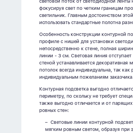
световой поток от светодиодной ленты 
фокусируя свет по четким границам пр
светильник. Главным достоинством этой
использовать стандартные полотна разн
Особенность конструкции контурной по
профиле с нишей для установки светод
непосредственно к стене, полная ширин
линии - 3 см. Световая линия отступает
стеной устанавливается декоративная м
потолок всегда индивидуальна, так как 
индивидуальным пожеланиям заказчика
Контурная подсветка выгодно отличаетс
периметру, по скольку не требует спец
также выгодно отличается и от парящих
ровных стен:
Световые линии контурной подсве
мягким ровным светом, образуя при 