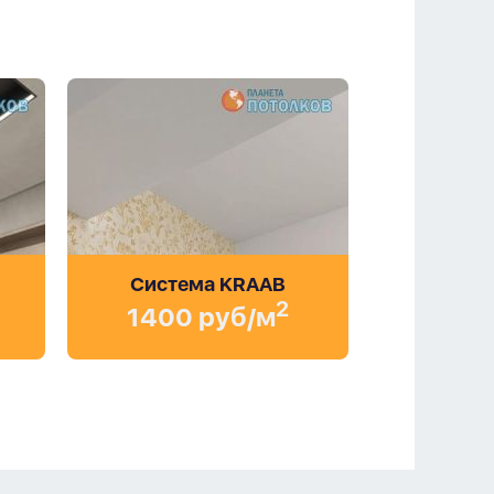
Система KRAAB
2
1400 руб/м