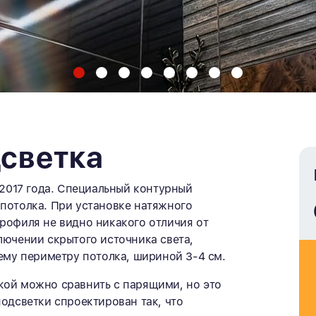
дсветка
017 года. Специальный контурный
потолка. При установке натяжного
рофиля не видно никакого отличия от
лючении скрытого источника света,
сему периметру потолка, шириной 3-4 см.
кой можно сравнить с парящими, но это
подсветки спроектирован так, что