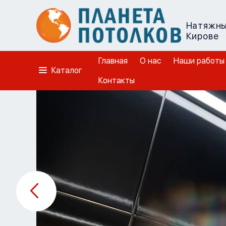
Натяжны
Кирове
Главная
О нас
Наши работы
Каталог
Контакты