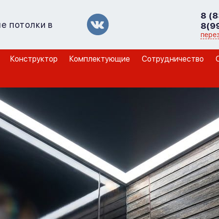
8 (
е потолки в
8(9
пере
Конструктор
Комплектующие
Сотрудничество