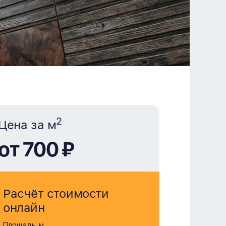
2
Цена за м
от 700 ₽
Расчёт стоимости
онлайн
Площадь, м