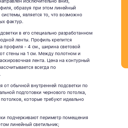
направлен исключительно вниз,
офиля, образуя при этом линейный
 системы, является то, что возможно
ых фактур.
дсветки в его специально разработанном
иодной ленты. Профиль крепится
а профиля - 4 см., ширина световой
 от стены на 1 см. Между полотном и
аскировочная лента. Цена на контурный
рассчитывается всегда по
.
я от обычной внутренней подсветки по
иальной подготовки чернового потолка,
 потолков, которые требуют идеально
тки подчеркивают периметр помещения
этом линейный светильник;