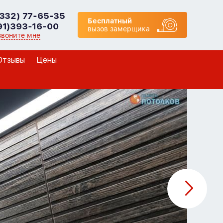
8332) 77-65-35
Бесплатный
91)393-16-00
вызов замерщика
звоните мне
Отзывы
Цены