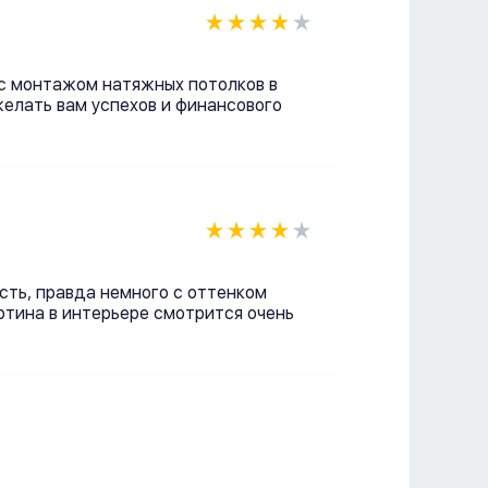
 с монтажом натяжных потолков в
желать вам успехов и финансового
сть, правда немного с оттенком
ртина в интерьере смотрится очень