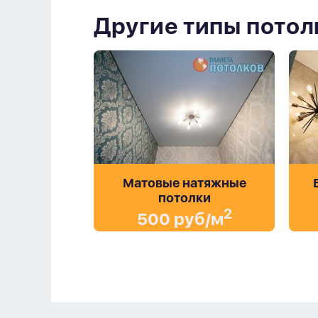
Другие типы потол
Матовые натяжные
потолки
2
500 руб/м