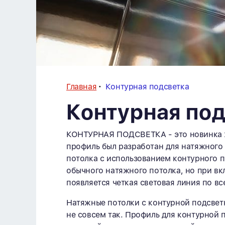
Главная
Контурная подсветка
Контурная по
КОНТУРНАЯ ПОДСВЕТКА - это новинка 2
профиль был разработан для натяжного 
потолка с использованием контурного п
обычного натяжного потолка, но при вк
появляется четкая световая линия по в
Натяжные потолки с контурной подсвет
не совсем так. Профиль для контурной 