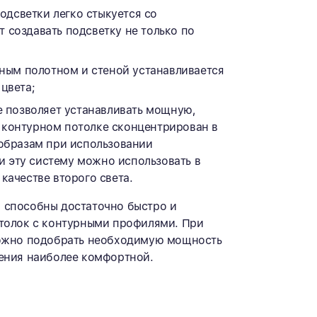
одсветки легко стыкуется со
 создавать подсветку не только по
ным полотном и стеной устанавливается
цвета;
 позволяет устанавливать мощную,
 контурном потолке сконцентрирован в
 образам при использовании
 эту систему можно использовать в
качестве второго света.
 способны достаточно быстро и
толок с контурными профилями. При
можно подобрать необходимую мощность
ения наиболее комфортной.