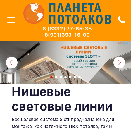
8 (8332) 77-65-35
8(991)393-16-00
Нишевые
световые линии
Бесщелевая система Slott предназначена для
монтажа, как натяжного ПВХ потолка, так и