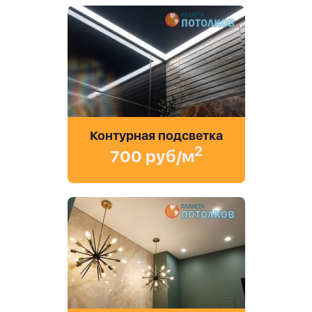
Контурная подсветка
2
700 руб/м