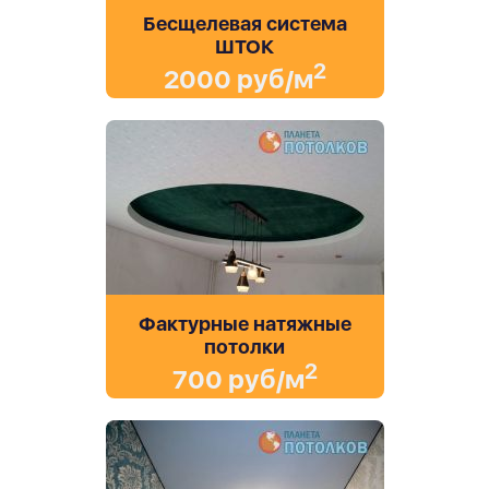
Бесщелевая система
ШТОК
2
2000 руб/м
Фактурные натяжные
потолки
2
700 руб/м