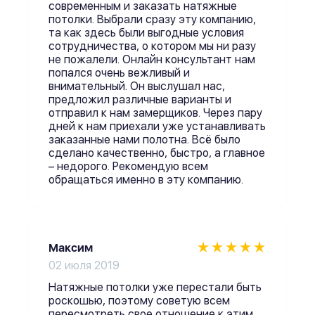
современным и заказать натяжные
потолки. Выбрали сразу эту компанию,
та как здесь были выгодные условия
сотрудничества, о котором мы ни разу
не пожалели. Онлайн консультант нам
попался очень вежливый и
внимательный. Он выслушал нас,
предложил различные варианты и
отправил к нам замерщиков. Через пару
дней к нам приехали уже устанавливать
заказанные нами полотна. Всё было
сделано качественно, быстро, а главное
– недорого. Рекомендую всем
обращаться именно в эту компанию.
Максим
02 июля 2019
Натяжные потолки уже перестали быть
роскошью, поэтому советую всем
пересмотреть свое отношение к этим