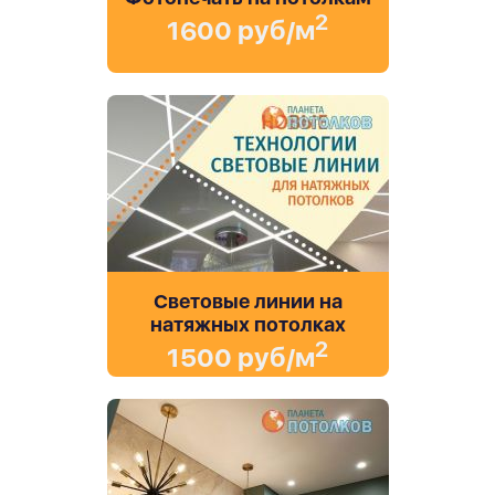
2
1600 руб/м
Световые линии на
натяжных потолках
2
1500 руб/м