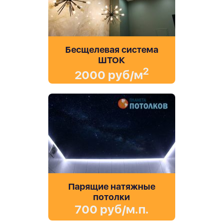
Бесщелевая система
ШТОК
2
2000 руб/м
Парящие натяжные
потолки
700 руб/м.п.