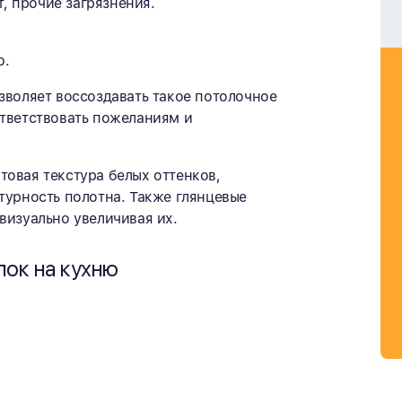
т, прочие загрязнения.
ю.
зволяет воссоздавать такое потолочное
ответствовать пожеланиям и
овая текстура белых оттенков,
турность полотна. Также глянцевые
визуально увеличивая их.
лок на кухню