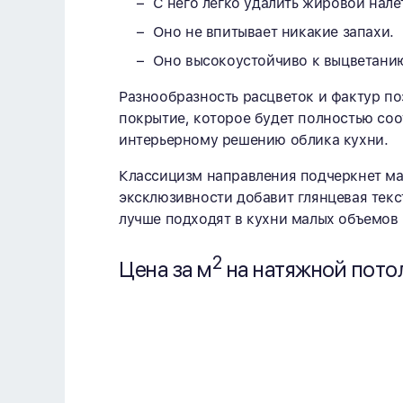
С него легко удалить жировой нале
Оно не впитывает никакие запахи.
Оно высокоустойчиво к выцветани
Разнообразность расцветок и фактур по
покрытие, которое будет полностью со
интерьерному решению облика кухни.
Классицизм направления подчеркнет мат
эксклюзивности добавит глянцевая текс
лучше подходят в кухни малых объемов 
2
Цена за м
на натяжной пото