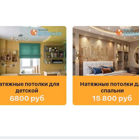
атяжные потолки для
Натяжные потолки д
детской
спальни
6800 руб
15 800 руб