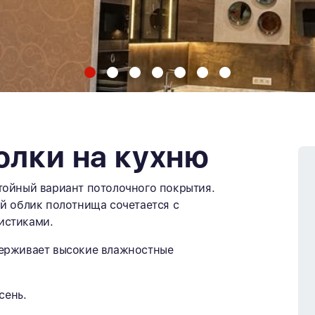
олки на кухню
тойный вариант потолочного покрытия.
й облик полотнища сочетается с
истиками.
держивает высокие влажностные
сень.