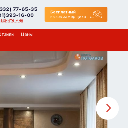
8332) 77-65-35
Бесплатный
91)393-16-00
вызов замерщика
звоните мне
Отзывы
Цены