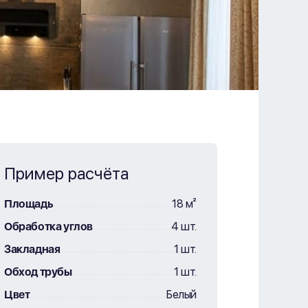
Пример расчёта
Площадь
18 м²
Обработка углов
4 шт.
Закладная
1 шт.
Обход трубы
1 шт.
Цвет
Белый