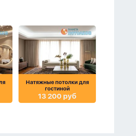
ля
Натяжные потолки для
гостиной
13 200 руб