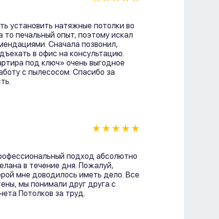
ть установить натяжные потолки во
а то печальный опыт, поэтому искал
мендациями. Сначала позвонил,
дъехать в офис на консультацию.
ртира под ключ» очень выгодное
аботу с пылесосом. Спасибо за
ть.
рофессиональный подход абсолютно
елана в течение дня. Пожалуй,
орой мне доводилось иметь дело. Все
ены, мы понимали друг друга с
нета Потолков за труд.