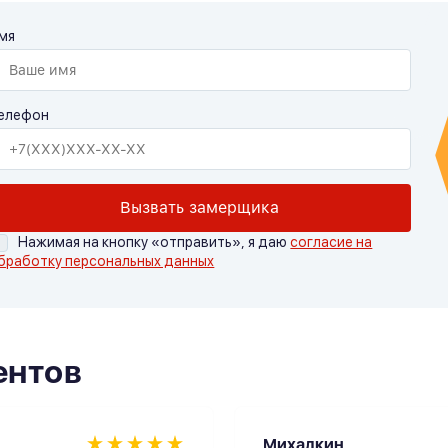
мя
елефон
Вызвать замерщика
Нажимая на кнопку «отправить», я даю
согласие на
бработку персональных данных
ентов
Михалкин