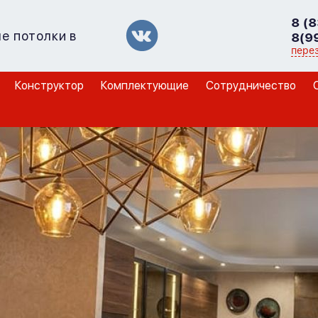
8 (
е потолки в
8(9
пере
Конструктор
Комплектующие
Сотрудничество