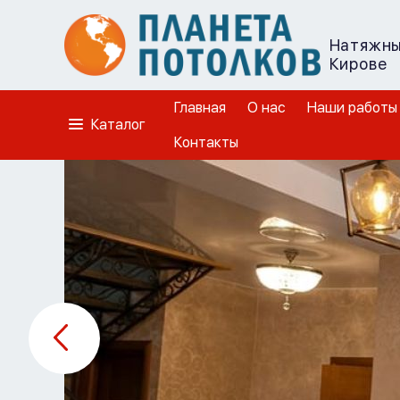
Натяжны
Кирове
Главная
О нас
Наши работы
Каталог
Контакты