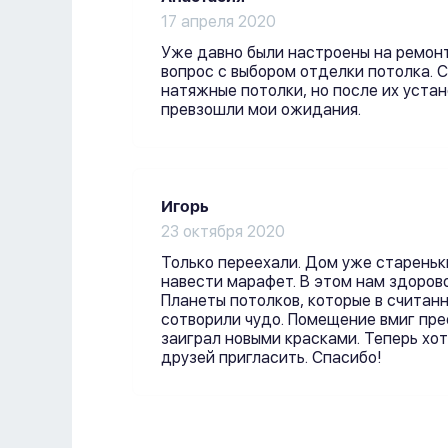
17 апреля 2020
Уже давно были настроены на ремонт
вопрос с выбором отделки потолка. С
натяжные потолки, но после их устан
превзошли мои ожидания.
Игорь
23 октября 2020
Только переехали. Дом уже стареньк
навести марафет. В этом нам здоров
Планеты потолков, которые в считан
сотворили чудо. Помещение вмиг пре
заиграл новыми красками. Теперь хо
друзей пригласить. Спасибо!