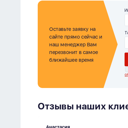
И
Оставьте заявку на
Т
сайте прямо сейчас и
наш менеджер Вам
перезвонит в самое
ближайшее время
о
Отзывы наших кли
Анастасия