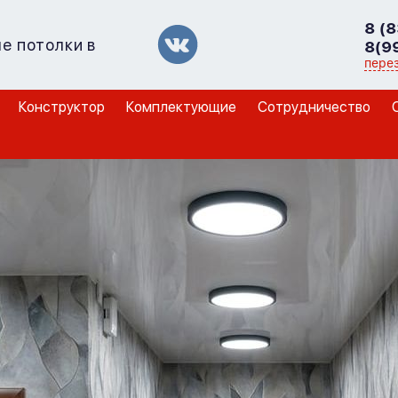
8 (
е потолки в
8(9
пере
Конструктор
Комплектующие
Сотрудничество