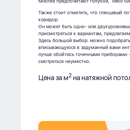
Многие предпочитают голубой, либо би
Также стоит отметить, что глянцевый п
коридор.
Он может быть одно- или двухуровневый
присмотреться к вариантам, предлагае
Здесь большой выбор: можно подобрать
вписывающуюся в задуманный вами интер
лучше обойтись точечными приборами: 
смотреться неуместно.
2
Цена за м
на натяжной пото