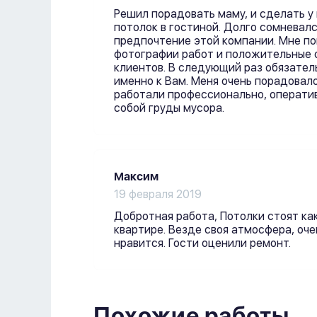
Решил порадовать маму, и сделать у
потолок в гостиной. Долго сомневалс
предпочтение этой компании. Мне по
фотографии работ и положительные 
клиентов. В следующий раз обязател
именно к Вам. Меня очень порадовало
работали профессионально, оператив
собой груды мусора.
Максим
19 февраля 2019
Добротная работа, Потолки стоят как
квартире. Везде своя атмосфера, оче
нравится. Гости оценили ремонт.
Похожие работы