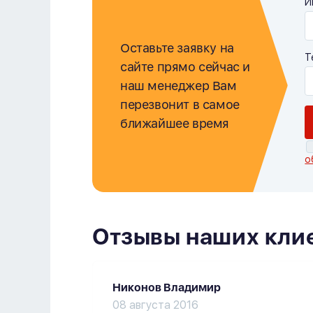
И
Оставьте заявку на
Т
сайте прямо сейчас и
наш менеджер Вам
перезвонит в самое
ближайшее время
о
Отзывы наших кли
Никонов Владимир
08 августа 2016