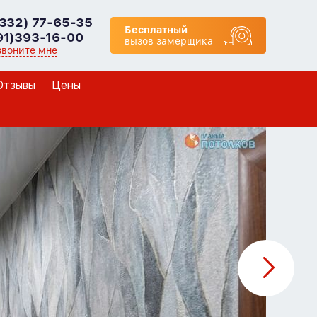
8332) 77-65-35
Бесплатный
91)393-16-00
вызов замерщика
звоните мне
Отзывы
Цены