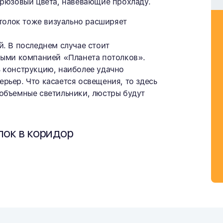
рюзовый цвета, навевающие прохладу.
отолок тоже визуально расширяет
. В последнем случае стоит
мыми компанией «Планета потолков».
 конструкцию, наиболее удачно
ьер. Что касается освещения, то здесь
объемные светильники, люстры будут
лок в коридор