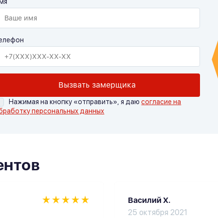
мя
елефон
Вызвать замерщика
Нажимая на кнопку «отправить», я даю
согласие на
бработку персональных данных
ентов
Василий Х.
25 октября 2021