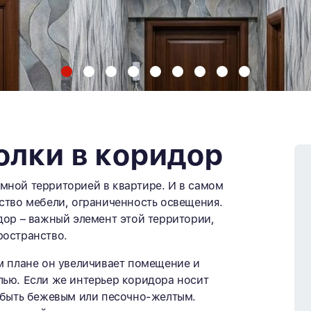
олки в коридор
мной территорией в квартире. И в самом
ство мебели, ограниченность освещения.
дор – важный элемент этой территории,
ространство.
м плане он увеличивает помещение и
лью. Если же интерьер коридора носит
т быть бежевым или песочно-желтым.