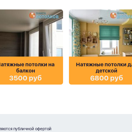
атяжные потолки на
Натяжные потолки д
балкон
детской
3500 руб
6800 руб
ляются публичной офертой