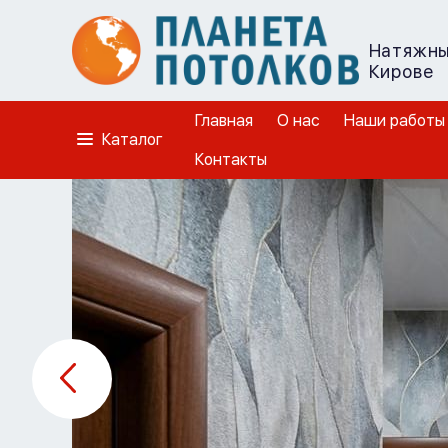
Натяжны
Кирове
Главная
О нас
Наши работы
Каталог
Контакты