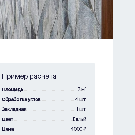
Пример расчёта
Площадь
7 м²
Обработка углов
4 шт.
Закладная
1 шт.
Цвет
Белый
Цена
4000 ₽